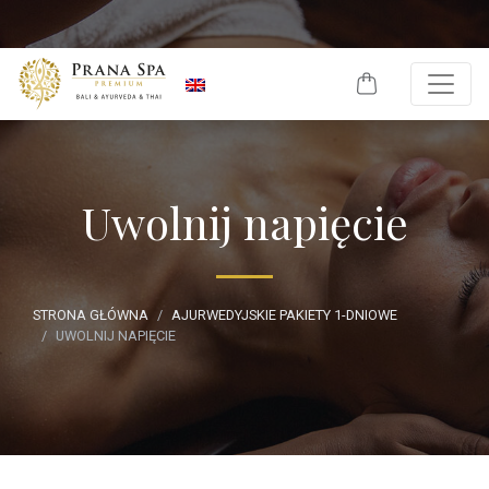
Skip to content
Uwolnij napięcie
STRONA GŁÓWNA
AJURWEDYJSKIE PAKIETY 1-DNIOWE
UWOLNIJ NAPIĘCIE