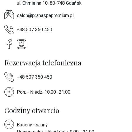
ul. Chmielna 10, 80-748 Gdańsk
salon@pranaspapremium.pl
+48 507 350 450
Rezerwacja telefoniczna
+48 507 350 450
Pon. - Niedz. 10:00- 21:00
Godziny otwarcia
Baseny i sauny
Poniedziałek - Niedziela: 9:00 - 21:00