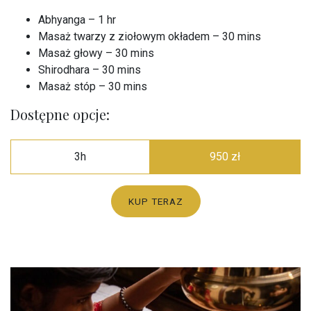
Abhyanga – 1 hr
Masaż twarzy z ziołowym okładem – 30 mins
Masaż głowy – 30 mins
Shirodhara – 30 mins
Masaż stóp – 30 mins
Dostępne opcje:
3h
950 zł
KUP TERAZ