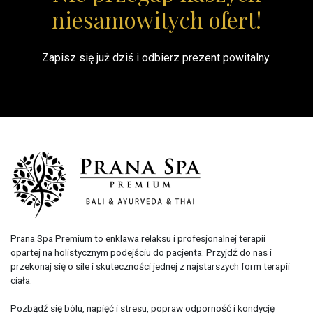
niesamowitych ofert!
Zapisz się już dziś i odbierz prezent powitalny.
Prana Spa Premium to enklawa relaksu i profesjonalnej terapii
opartej na holistycznym podejściu do pacjenta. Przyjdź do nas i
przekonaj się o sile i skuteczności jednej z najstarszych form terapii
ciała.
Pozbądź się bólu, napięć i stresu, popraw odporność i kondycję