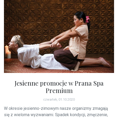
Jesienne promocje w Prana Spa
Premium
czwartek, 01.10.2020
W okresie jesienno-zimowym nasze organizmy zmagają
się z wieloma wyzwaniami. Spadek kondycji, zmęczenie,