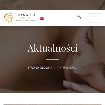
Skip to content
Aktualności
STRONA GŁÓWNA
AKTUALNOŚCI