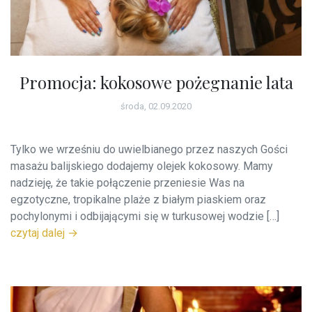
Promocja: kokosowe pożegnanie lata
środa, 02.09.2020
Tylko we wrześniu do uwielbianego przez naszych Gości
masażu balijskiego dodajemy olejek kokosowy. Mamy
nadzieję, że takie połączenie przeniesie Was na
egzotyczne, tropikalne plaże z białym piaskiem oraz
pochylonymi i odbijającymi się w turkusowej wodzie […]
czytaj dalej →