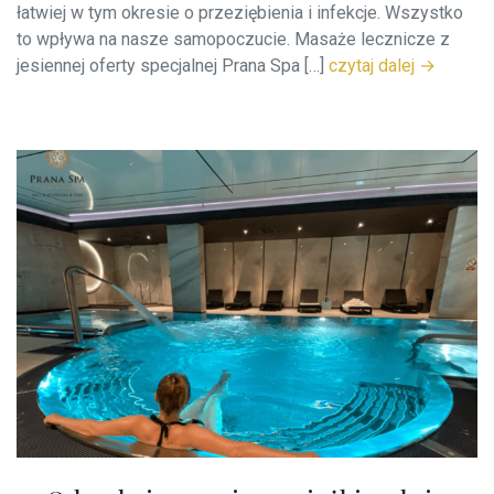
łatwiej w tym okresie o przeziębienia i infekcje. Wszystko
to wpływa na nasze samopoczucie. Masaże lecznicze z
jesiennej oferty specjalnej Prana Spa […]
czytaj dalej →