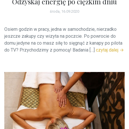
Odzyskaj energię po ciężkim dniu
środa, 16.09.2020
Osiem godzin w pracy, jedna w samochodzie, nierzadko
jeszcze zakupy czy wizyta na poczcie. Po powrocie do
domu jedyne na co masz siłę to sięgnąć z kanapy po pilota
do TV? Przychodzimy z pomocą! Badania […]
czytaj dalej →