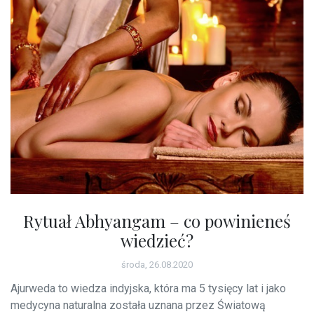
Rytuał Abhyangam – co powinieneś
wiedzieć?
środa, 26.08.2020
Ajurweda to wiedza indyjska, która ma 5 tysięcy lat i jako
medycyna naturalna została uznana przez Światową