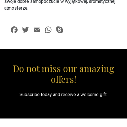
swoje dobre samopoczucie w wyjątkowej, aromatycznej
atmosferze.
Facebook
Twitter
Email
WhatsApp
Skype
Do not miss our amazing
offers!
Subscribe today and receive a welcome gift.