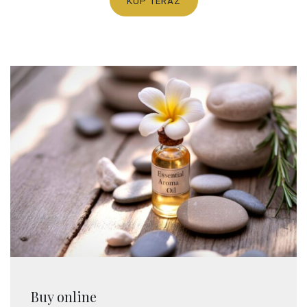
KUP TERAZ
Buy online