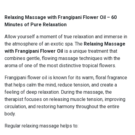
Relaxing Massage with Frangipani Flower Oil – 60
Minutes of Pure Relaxation
Allow yourself a moment of true relaxation and immerse in
the atmosphere of an exotic spa. The
Relaxing Massage
with Frangipani Flower Oil
is a unique treatment that
combines gentle, flowing massage techniques with the
aroma of one of the most distinctive tropical flowers.
Frangipani flower oil is known for its warm, floral fragrance
that helps calm the mind, reduce tension, and create a
feeling of deep relaxation. During the massage, the
therapist focuses on releasing muscle tension, improving
circulation, and restoring harmony throughout the entire
body.
Regular relaxing massage helps to: