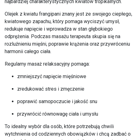
najbardziej charakterystycznych kwiatów tropikalnych.
Olejek z kwiatu frangipani znany jest ze swojego ciepłego,
kwiatowego zapachu, który pomaga wyciszyć umysł,
redukuje napięcie i wprowadza w stan głębokiego
odprężenia. Podczas masażu terapeuta skupia się na
rozluźnieniu mięśni, poprawie krążenia oraz przywróceniu
harmonii całego ciała.
Regularny masaż relaksacyjny pomaga:
zmniejszyć napięcie mięśniowe
zredukować stres i zmęczenie
poprawić samopoczucie i jakość snu
przywrócić równowagę ciała i umysłu
To idealny wybór dla osób, które potrzebują chwili
wytchnienia od codziennych obowiązków i chcą zadbać o