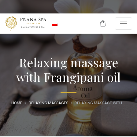
Skip to content
Relaxing massage
with Frangipani oil
HOME
RELAXING MASSAGES
RELAXING MASSAGE WITH ...